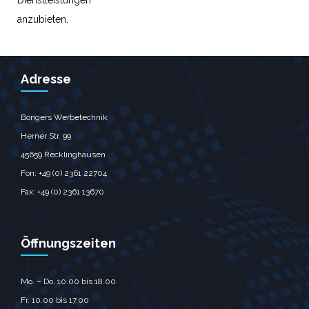
Dienstleistungen
anzubieten.
Adresse
Bongers Werbetechnik
Herner Str. 99
45659 Recklinghausen
Fon: +49 (0) 2361 22704
Fax: +49 (0) 2361 13670
Öffnungszeiten
Mo. – Do. 10.00 bis 18.00
Fr. 10.00 bis 17.00