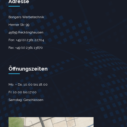
Adresse
Bongers Werbetechnik
Herner Str. 99
45659 Recklinghausen
Fon: +49 (0) 2361 22704
Fax: +49 (0) 2361 13670
Öffnungszeiten
Mo. – Do. 10.00 bis 18.00
Fr. 10.00 bis 17.00
Samstag: Geschlossen