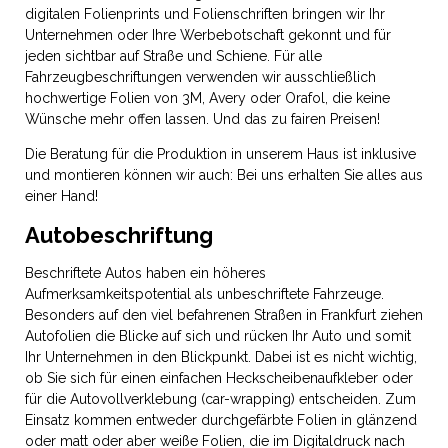
digitalen Folienprints und Folienschriften bringen wir Ihr
Unternehmen oder Ihre Werbebotschaft gekonnt und für
jeden sichtbar auf Straße und Schiene. Für alle
Fahrzeugbeschriftungen verwenden wir ausschließlich
hochwertige Folien von 3M, Avery oder Orafol, die keine
Wünsche mehr offen lassen. Und das zu fairen Preisen!
Die Beratung für die Produktion in unserem Haus ist inklusive
und montieren können wir auch: Bei uns erhalten Sie alles aus
einer Hand!
Autobeschriftung
Beschriftete Autos haben ein höheres
Aufmerksamkeitspotential als unbeschriftete Fahrzeuge.
Besonders auf den viel befahrenen Straßen in Frankfurt ziehen
Autofolien die Blicke auf sich und rücken Ihr Auto und somit
Ihr Unternehmen in den Blickpunkt. Dabei ist es nicht wichtig,
ob Sie sich für einen einfachen Heckscheibenaufkleber oder
für die Autovollverklebung (car-wrapping) entscheiden. Zum
Einsatz kommen entweder durchgefärbte Folien in glänzend
oder matt oder aber weiße Folien, die im Digitaldruck nach