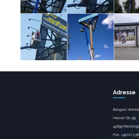
Adresse
Bongers Werbe
Herner Str. 99
45659 Recklin
Fon: +49 (0) 23