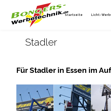
Startseite
Licht-Werb
Stadler
Für Stadler in Essen im A